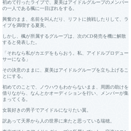
初めて行ったライブで、夏美はアイドルグループのメンバー
の一人である楓に一目ぼれをする。
興奮のまま、名前を叫んだり、リフトに挑戦したりして、ラ
イブを満喫する夏美。
しかし、楓が所属するグループは、次のCD発売を機に解散
すると発表した。
「それなら私がカエデをもらおう。私、アイドルプロデュー
サーになる」
その決意のままに、夏美はアイドルグループを立ち上げるこ
とにする。
初めてのことで、ノウハウもわからないまま、周囲の助けを
借りながら、なんとかオーディションを行い、メンバーが集
まってくる。
女装好きの男子でアイドルになりたい翼。
訳あって天界から人の世界に来たと思っている瑞穂。