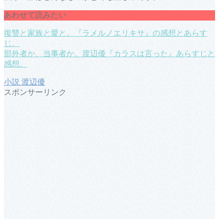
あわせて読みたい
復讐と家族と愛と。『ラメルノエリキサ』の感想とあらす
じ。
部外者か、当事者か。渡辺優『カラスは言った』あらすじと
感想。
小説
渡辺優
スポンサーリンク