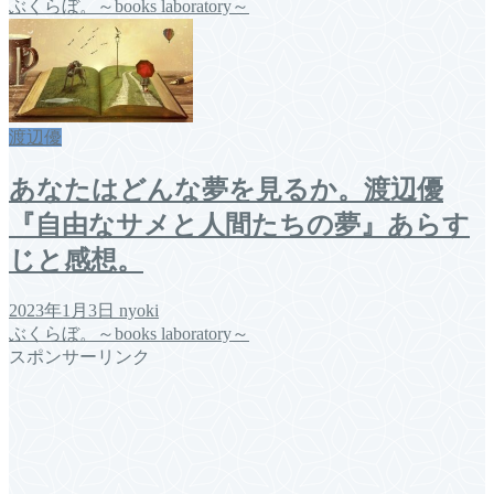
ぶくらぼ。～books laboratory～
渡辺優
あなたはどんな夢を見るか。渡辺優
『自由なサメと人間たちの夢』あらす
じと感想。
2023年1月3日
nyoki
ぶくらぼ。～books laboratory～
スポンサーリンク