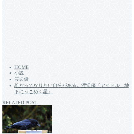
HOME
小説
渡辺優
誰だってなりたい自分がある。渡辺優『アイドル 地
下にうごめく星』
RELATED POST