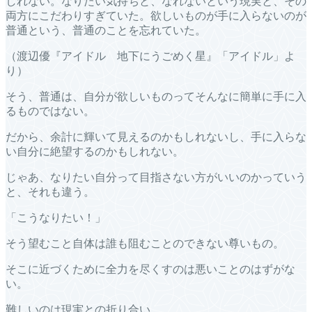
しれない。なりたい気持ちと、なれないという現実と、その
両方にこだわりすぎていた。欲しいものが手に入らないのが
普通という、普通のことを忘れていた。
（渡辺優『アイドル 地下にうごめく星』「アイドル」よ
り）
そう、普通は、自分が欲しいものってそんなに簡単に手に入
るものではない。
だから、余計に輝いて見えるのかもしれないし、手に入らな
い自分に絶望するのかもしれない。
じゃあ、なりたい自分って目指さない方がいいのかっていう
と、それも違う。
「こうなりたい！」
そう望むこと自体は誰も阻むことのできない尊いもの。
そこに近づくために全力を尽くすのは悪いことのはずがな
い。
難しいのは現実との折り合い。