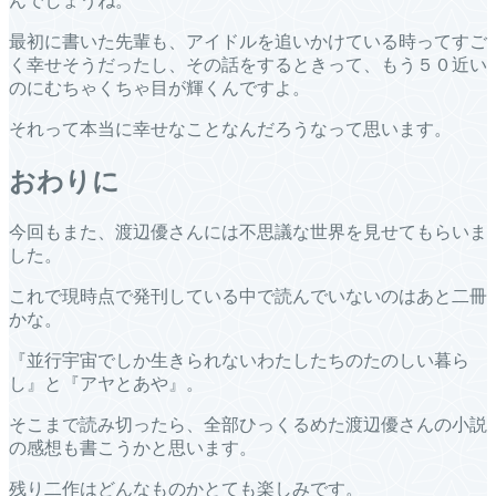
んでしょうね。
最初に書いた先輩も、アイドルを追いかけている時ってすご
く幸せそうだったし、その話をするときって、もう５０近い
のにむちゃくちゃ目が輝くんですよ。
それって本当に幸せなことなんだろうなって思います。
おわりに
今回もまた、渡辺優さんには不思議な世界を見せてもらいま
した。
これで現時点で発刊している中で読んでいないのはあと二冊
かな。
『並行宇宙でしか生きられないわたしたちのたのしい暮ら
し』と『アヤとあや』。
そこまで読み切ったら、全部ひっくるめた渡辺優さんの小説
の感想も書こうかと思います。
残り二作はどんなものかとても楽しみです。