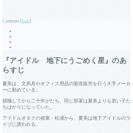
Contents
[
hide
]
『アイドル 地下にうごめく星』のあ
らすじ
夏美は、文房具やオフィス用品の製造販売を行う大手メーカ
ーに勤めている。
就職してから二十年がたち、同じ部署は夏美よりも若い子た
ちばかりになっていた。
アイドルオタクの後輩・松浦から、夏美は地下アイドルのラ
イブに誘われる。