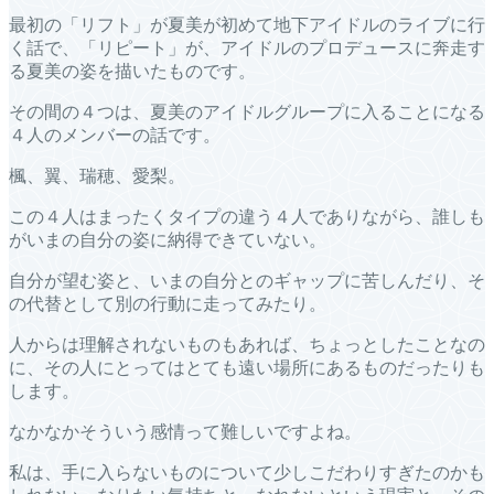
最初の「リフト」が夏美が初めて地下アイドルのライブに行
く話で、「リピート」が、アイドルのプロデュースに奔走す
る夏美の姿を描いたものです。
その間の４つは、夏美のアイドルグループに入ることになる
４人のメンバーの話です。
楓、翼、瑞穂、愛梨。
この４人はまったくタイプの違う４人でありながら、誰しも
がいまの自分の姿に納得できていない。
自分が望む姿と、いまの自分とのギャップに苦しんだり、そ
の代替として別の行動に走ってみたり。
人からは理解されないものもあれば、ちょっとしたことなの
に、その人にとってはとても遠い場所にあるものだったりも
します。
なかなかそういう感情って難しいですよね。
私は、手に入らないものについて少しこだわりすぎたのかも