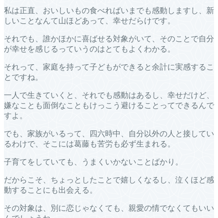
私は正直、おいしいもの食べればいまでも感動しますし、新
しいことなんて山ほどあって、幸せだらけです。
それでも、誰かほかに喜ばせる対象がいて、そのことで自分
が幸せを感じるっていうのはとてもよくわかる。
それって、家庭を持って子どもができると余計に実感するこ
とですね。
一人で生きていくと、それでも感動はあるし、幸せだけど、
嫌なことも面倒なこともけっこう避けることってできるんで
すよ。
でも、家族がいるって、四六時中、自分以外の人と接してい
るわけで、そこには葛藤も苦労も必ず生まれる。
子育てをしていても、うまくいかないことばかり。
だからこそ、ちょっとしたことで嬉しくなるし、泣くほど感
動することにも出会える。
その対象は、別に恋じゃなくても、親愛の情でなくてもいい