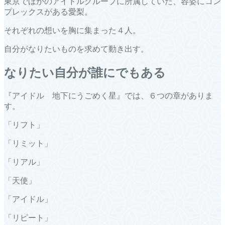
東京でほかのアイドルグループに所属していた、容姿にコン
プレックスがある愛梨。
それぞれの想いを胸に集まった４人。
自分がなりたいものを求めて動き出す。
なりたい自分が誰にでもある
『アイドル 地下にうごめく星』では、６つの章がありま
す。
「リフト」
「リミット」
「リアル」
「天使」
「アイドル」
「リピート」