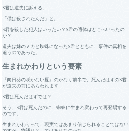
S君は道夫に訴える。
「僕は殺されたんだ」と。
S君を殺した犯人はいったい？S君の遺体はどこへいったの
か？
道夫は妹のミカと蜘蛛になったS君とともに、事件の真相を
追うのであった。
生まれかわりという要素
『向日葵の咲かない夏』のかなり前半で、死んだはずのS君
が道夫の前にあらわれます。
S君は死んだはずでは？
そう、S君は死んだのに、蜘蛛に生まれ変わって再登場する
のです。
生まれかわりって、現実ではあまり信じられることではない
ですが、物語りとしてはありなのかな。