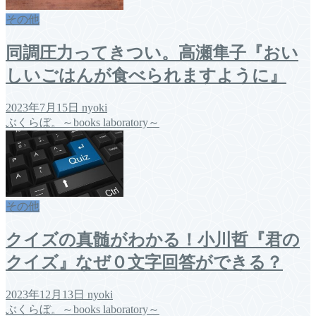
その他
同調圧力ってきつい。高瀬隼子『おい
しいごはんが食べられますように』
2023年7月15日
nyoki
ぶくらぼ。～books laboratory～
その他
クイズの真髄がわかる！小川哲『君の
クイズ』なぜ０文字回答ができる？
2023年12月13日
nyoki
ぶくらぼ。～books laboratory～