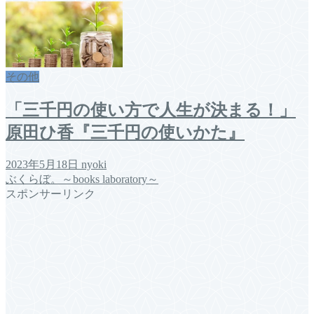
その他
「三千円の使い方で人生が決まる！」
原田ひ香『三千円の使いかた』
2023年5月18日
nyoki
ぶくらぼ。～books laboratory～
スポンサーリンク