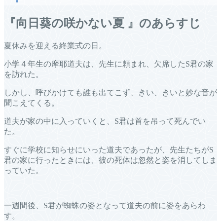
『向日葵の咲かない夏 』のあらすじ
夏休みを迎える終業式の日。
小学４年生の摩耶道夫は、先生に頼まれ、欠席したS君の家
を訪れた。
しかし、呼びかけても誰も出てこず、きい、きいと妙な音が
聞こえてくる。
道夫が家の中に入っていくと、S君は首を吊って死んでい
た。
すぐに学校に知らせにいった道夫であったが、先生たちがS
君の家に行ったときには、彼の死体は忽然と姿を消してしま
っていた。
一週間後、S君が蜘蛛の姿となって道夫の前に姿をあらわ
す。