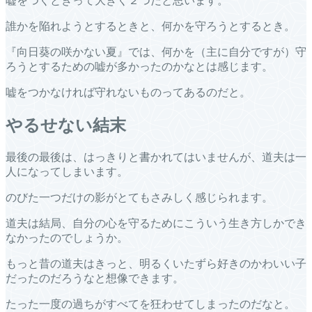
嘘をつくときって大きく２つだと思います。
誰かを陥れようとするときと、何かを守ろうとするとき。
『向日葵の咲かない夏』では、何かを（主に自分ですが）守
ろうとするための嘘が多かったのかなとは感じます。
嘘をつかなければ守れないものってあるのだと。
やるせない結末
最後の最後は、はっきりと書かれてはいませんが、道夫は一
人になってしまいます。
のびた一つだけの影がとてもさみしく感じられます。
道夫は結局、自分の心を守るためにこういう生き方しかでき
なかったのでしょうか。
もっと昔の道夫はきっと、明るくいたずら好きのかわいい子
だったのだろうなと想像できます。
たった一度の過ちがすべてを狂わせてしまったのだなと。