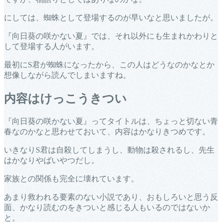
にしては、蜘蛛として登場するのが早いなと思いましたが。
『向日葵の咲かない夏』では、それ以外にも生まれかわりと
して登場する人がいます。
最初にS君が蜘蛛になったから、この人はどうなのかなとか
想像しながら読んでしまいますね。
内容はけっこうきつい
『向日葵の咲かない夏』ってタイトルは、ちょっと切ない青
春なのかなと思わせておいて、内容はかなりきつめです。
いきなりS君は自殺してしまうし、動物は殺されるし、先生
はかなりやばいやつだし。
家族との関係も完全に壊れています。
あまり救われる要素のない小説であり、おもしろいと思う反
面、かなり読むのをきついと感じる人もいるのではないか
と。