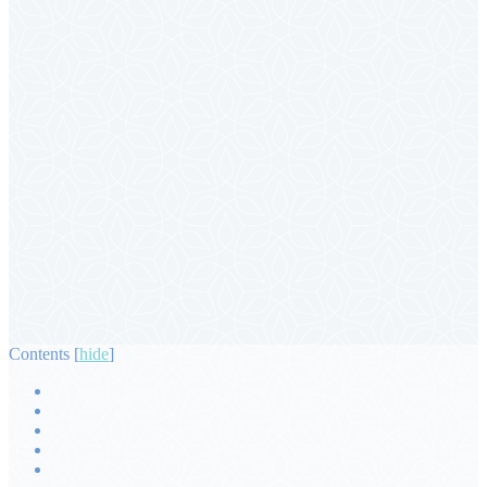
Contents
[
hide
]