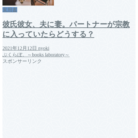
実用書
彼氏彼女、夫に妻。パートナーが宗教
に入っていたらどうする？
2021年12月12日
nyoki
ぶくらぼ。～books laboratory～
スポンサーリンク