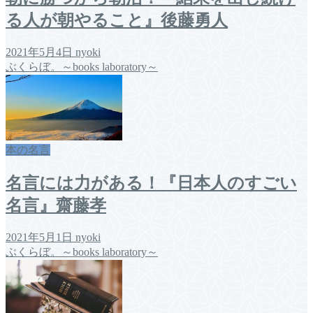
る人が朝やること』後藤勇人
2021年5月4日
nyoki
ぶくらぼ。～books laboratory～
本の名言
名言には力がある！『日本人のすごい
名言』齋藤孝
2021年5月1日
nyoki
ぶくらぼ。～books laboratory～