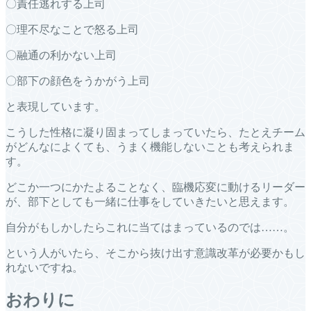
〇責任逃れする上司
〇理不尽なことで怒る上司
〇融通の利かない上司
〇部下の顔色をうかがう上司
と表現しています。
こうした性格に凝り固まってしまっていたら、たとえチーム
がどんなによくても、うまく機能しないことも考えられま
す。
どこか一つにかたよることなく、臨機応変に動けるリーダー
が、部下としても一緒に仕事をしていきたいと思えます。
自分がもしかしたらこれに当てはまっているのでは……。
という人がいたら、そこから抜け出す意識改革が必要かもし
れないですね。
おわりに