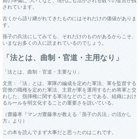
前の準備についてなど、現代にも活かされる数々の金言が残
されています。
古くから語り継がれてきたものにはそれだけの価値がありま
す。
孫子の兵法にしてみても、それだけのものがあるからこそ、
いまなお多くの人に読まれているのでしょう。
「法とは、曲制・官道・主用なり」
「法とは、曲制・官道・主要なり」
文意：「法」とは、軍隊の編成を定めた軍法、軍を監督する
官僚の職権を定めた軍法、主君が軍を運用するため将軍と交
わした、指揮権に関する軍法などのことである。組織におけ
るルールを明文化することの重要さを説いている。
（齋藤孝『マンガ齋藤孝が教える「孫子の兵法」の活かし
方』より）
この本を読んでまず大事だと思ったのはこれです。