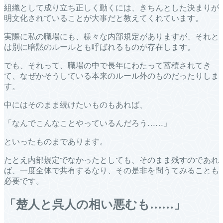
組織として成り立ち正しく動くには、きちんとした決まりが
明文化されていることが大事だと教えてくれています。
実際に私の職場にも、様々な内部規定がありますが、それと
は別に暗黙のルールとも呼ばれるものが存在します。
でも、それって、職場の中で長年にわたって蓄積されてき
て、なぜかそうしている本来のルール外のものだったりしま
す。
中にはそのまま続けたいものもあれば、
「なんでこんなことやっているんだろう……」
といったものまであります。
たとえ内部規定でなかったとしても、そのまま残すのであれ
ば、一度全体で共有するなり、その是非を問うてみることも
必要です。
「楚人と呉人の相い悪むも……」