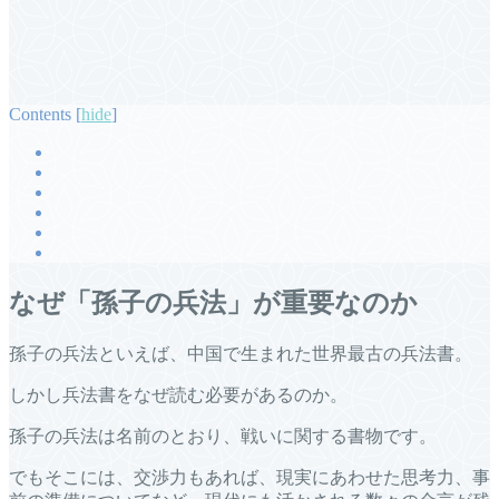
Contents
[
hide
]
なぜ「孫子の兵法」が重要なのか
孫子の兵法といえば、中国で生まれた世界最古の兵法書。
しかし兵法書をなぜ読む必要があるのか。
孫子の兵法は名前のとおり、戦いに関する書物です。
でもそこには、交渉力もあれば、現実にあわせた思考力、事