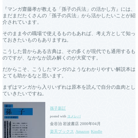
『マンガ齋藤孝が教える「孫子の兵法」の活かし方』には、
まだまだたくさんの「孫子の兵法」から活かしたいことが紹
介されています。
そのまま今の職場で使えるものもあれば、考え方として知っ
ておきたいものもありますね。
こうした昔からある古典は、その多くが現代でも通用するも
のですが、なかなか読み解くのが大変です。
だからこそ、こうしたマンガのようなわかりやすい解説本は
とても助かるなと思います。
まずはマンガから入りいずれは原本を読んで自分の血肉とし
ていきたいですね。
孫子新訂
posted with
ヨメレバ
金谷治 岩波書店 2000年04月
楽天ブックス
Amazon
Kindle