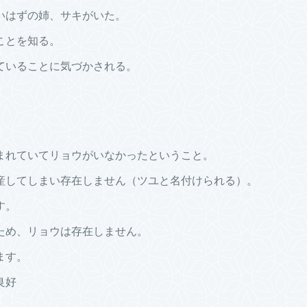
いはずの姉、サキがいた。
ことを知る。
ていることに気づかされる。
まれていてリョウがいなかったということ。
産してしまい存在しません（ツユと名付けられる）。
す。
ため、リョウは存在しません。
ます。
良好