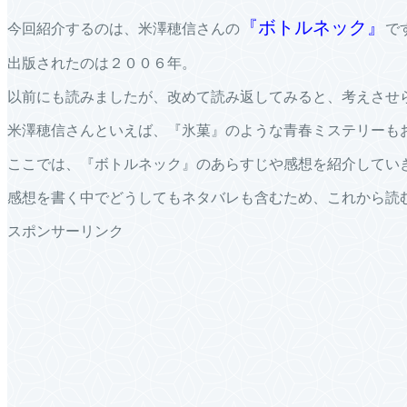
『ボトルネック』
今回紹介するのは、米澤穂信さんの
で
出版されたのは２００６年。
以前にも読みましたが、改めて読み返してみると、考えさせ
米澤穂信さんといえば、『氷菓』のような青春ミステリーも
ここでは、『ボトルネック』のあらすじや感想を紹介してい
感想を書く中でどうしてもネタバレも含むため、これから読
スポンサーリンク