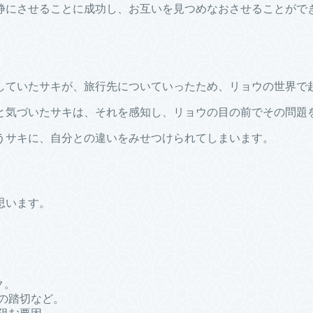
静にさせることに成功し、お互いを見つめなおさせることがで
していたサキが、旅行先についていったため、リョウの世界で
と気づいたサキは、それを感知し、リョウの目の前でその問題
うサキに、自分との違いをみせつけられてしまいます。
思います。
ク。
の踏切など。