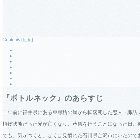
Contents
[
hide
]
『ボトルネック』のあらすじ
二年前に福井県にある東尋坊の崖から転落死した恋人・諏訪
植物状態だった兄が亡くなり、葬儀を行うことになった日、
でも、気がつくと、ぼくは見慣れた石川県金沢市にいたので