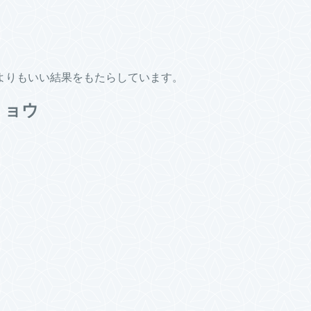
よりもいい結果をもたらしています。
リョウ
。