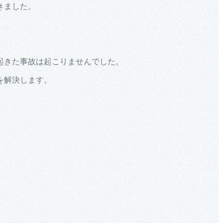
きました。
起きた事故は起こりませんでした。
を解決します。