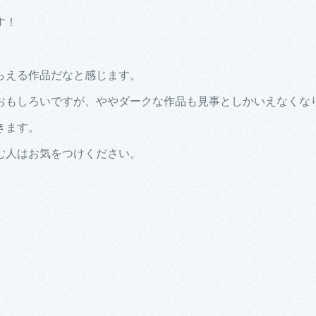
す！
らえる作品だなと感じます。
おもしろいですが、ややダークな作品も見事としかいえなくな
きます。
む人はお気をつけください。