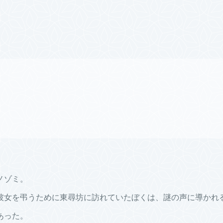
ノゾミ。
彼女を弔うために東尋坊に訪れていたぼくは、謎の声に導かれ
あった。