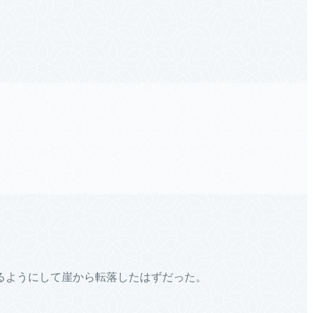
るようにして崖から転落したはずだった。