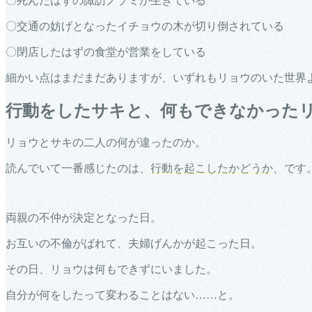
〇死んだはずの諏訪ノゾミが生きている
〇交通の妨げとなったイチョウの木が切り倒されている
〇閉店したはずの食堂が営業をしている
細かい点はまだまだありますが、いずれもリョウのいた世界
行動をしたサキと、何もできなかった
リョウとサキの二人の何が違ったのか。
読んでいて一番感じたのは、
行動を起こしたかどうか
、です
両親の不仲が決定となった日。
お互いの不倫がばれて、夫婦げんかが起こった日。
その日、リョウは何もできずにいました。
自分が何をしたって変わることはない……と。