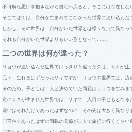
不可解な思いを抱きながら自宅へ戻ると、そこには存在しな
そこでぼくは、自分が生まれてこなかった世界に迷い込んだ
しかし、その世界は、自分がいた世界とは様々な点で異なっ
それも自分がいた世界よりもいい形となって……。
二つの世界は何が違った？
リョウが迷い込んだ世界ではっきりと違ったのは、サキが生
元々、生れるはずだったサキですが、リョウの世界では、流
そのため、子どもは二人と決めていた両親はリョウを生みま
逆にサキが生まれた世界では、サキで二人目の子どもとなる
違いはそれだけであったはずなのに、その先は大きく異なり
〇不仲であったはずの両親の関係が二人で旅行に行くくらい