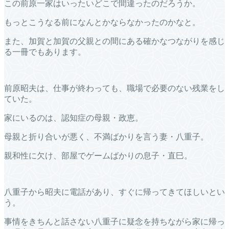
この前原一家はいったいどこで間違ったのだろうか。
もっとこうなる前になんとかならなかったのかなと。
また、加賀と加賀の父親との間にある確かなつながりを感じ
る一冊でもあります。
前原昭夫は、仕事が終わっても、職場で必要のない残業をし
ていた。
家にいるのは、認知症の母親・政恵。
母親と折り合いが悪く、不満ばかりを言う妻・八重子。
親和性に欠け、部屋でゲームばかりの息子・直巳。
八重子から昭夫に電話があり、すぐに帰ってきてほしいとい
う。
事情をきちんと話さない八重子に疑念を持ちながら家に帰っ