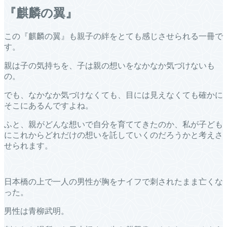
『麒麟の翼』
この『麒麟の翼』も親子の絆をとても感じさせられる一冊で
す。
親は子の気持ちを、子は親の想いをなかなか気づけないも
の。
でも、なかなか気づけなくても、目には見えなくても確かに
そこにあるんですよね。
ふと、親がどんな想いで自分を育ててきたのか、私が子ども
にこれからどれだけの想いを託していくのだろうかと考えさ
せられます。
日本橋の上で一人の男性が胸をナイフで刺されたまま亡くな
った。
男性は青柳武明。