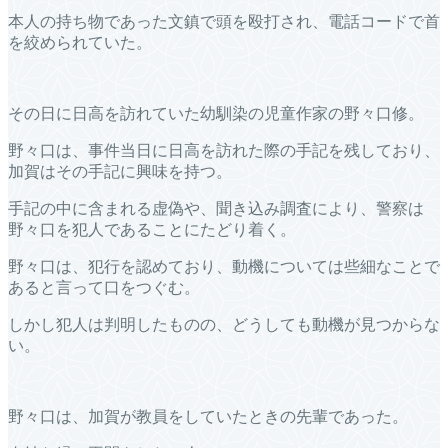
本人の持ち物であった文鎮で頭を殴打され、電話コードで首
を絞められていた。
その日に日高を訪れていた幼馴染の児童作家の野々口修。
野々口は、事件当日に日高を訪れた際の手記を残しており、
加賀はその手記に興味を持つ。
手記の中に含まれる虚偽や、聞き込み調査により、警察は
野々口を犯人であることにたどり着く。
野々口は、犯行を認めており、動機については些細なことで
あると言って口をつぐむ。
しかし犯人は判明したものの、どうしても動機が見つからな
い。
野々口は、加賀が教員をしていたときの先輩であった。