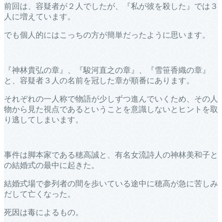
前回は、容疑者が２人でしたが、『私が彼を殺した』では３
人に増えています。
でも個人的にはこっちの方が簡単だったように思います。
『神林貴弘の章』、『駿河直之の章』、『雪笹香織の章』
と、容疑者３人の名前を冠した章が順番にあります。
それぞれの一人称で物語が少しずつ進んでいくため、その人
物から見た視点であるということを意識しないとヒントを取
り逃してしまいます。
事件は脚本家である穂高誠と、有名女流詩人の神林美和子と
の結婚式の最中に起きた。
結婚式場で参列者の間を歩いている途中に穂高が急に苦しみ
だして亡くなった。
死因は毒によるもの。