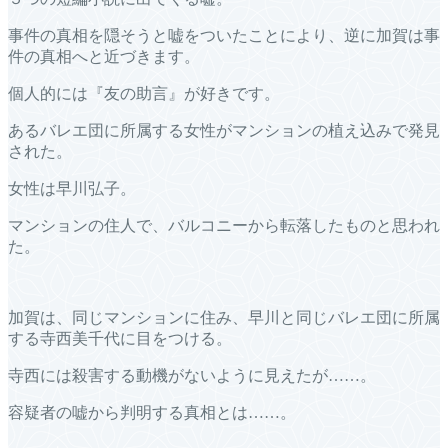
事件の真相を隠そうと嘘をついたことにより、逆に加賀は事
件の真相へと近づきます。
個人的には『友の助言』が好きです。
あるバレエ団に所属する女性がマンションの植え込みで発見
された。
女性は早川弘子。
マンションの住人で、バルコニーから転落したものと思われ
た。
加賀は、同じマンションに住み、早川と同じバレエ団に所属
する寺西美千代に目をつける。
寺西には殺害する動機がないように見えたが……。
容疑者の嘘から判明する真相とは……。