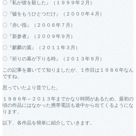
〇『私が彼を殺した』（１９９９年２月）
〇『嘘をもうひとつだけ』（２０００年４月）
〇『赤い指』（２００６年７月）
〇『新参者』（２００９年９月）
〇『麒麟の翼』（２０１１年３月）
〇『祈りの幕が下りる時』（２０１３年９月）
この記事を書いてて知りましたが、１作目は１９８６年なん
ですね。
思っていたより昔でした。
１９８６年～２０１３年までかなり時間があるため、最初の
頃の作品にはなかった携帯電話も途中から出てくるようにな
ります。
以下、各作品を簡単に紹介していきます。