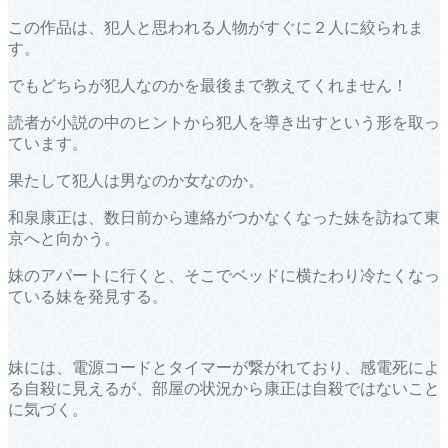
この作品は、犯人と思われる人物がすぐに２人に絞られま
す。
でもどちらが犯人なのかを最後まで教えてくれません！
読者が小説の中のヒントから犯人を導き出すという形を取っ
ています。
果たして犯人は男なのか女なのか。
和泉康正は、数日前から連絡がつかなくなった妹を訪ねて東
京へと向かう。
妹のアパートに行くと、そこでベッドに横たわり冷たくなっ
ている妹を発見する。
妹には、電源コードとタイマーが繋がれており、感電死によ
る自殺に見えるが、部屋の状況から康正は自殺ではないこと
に気づく。