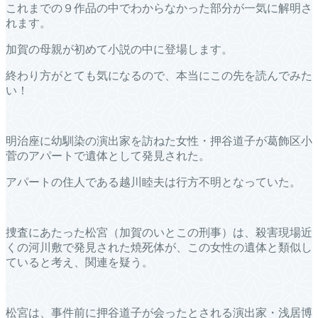
これまでの９作品の中でわからなかった部分が一気に解明さ
れます。
加賀の母親が初めて小説の中に登場します。
終わり方がとても気になるので、本当にこの先を読んでみた
い！
明治座に幼馴染の演出家を訪ねた女性・押谷道子が葛飾区小
菅のアパートで遺体として発見された。
アパートの住人である越川睦夫は行方不明となっていた。
捜査にあたった松宮（加賀のいとこの刑事）は、殺害現場近
くの河川敷で発見された焼死体が、この女性の遺体と類似し
ていると考え、関連を疑う。
松宮は、事件前に押谷道子が会ったとされる演出家・浅居博