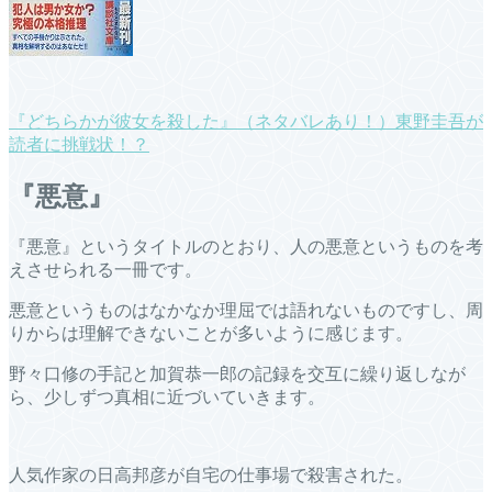
『どちらかが彼女を殺した』（ネタバレあり！）東野圭吾が
読者に挑戦状！？
『悪意』
『悪意』というタイトルのとおり、人の悪意というものを考
えさせられる一冊です。
悪意というものはなかなか理屈では語れないものですし、周
りからは理解できないことが多いように感じます。
野々口修の手記と加賀恭一郎の記録を交互に繰り返しなが
ら、少しずつ真相に近づいていきます。
人気作家の日高邦彦が自宅の仕事場で殺害された。