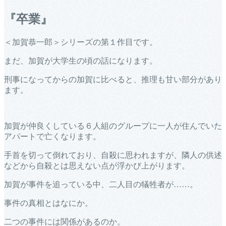
『卒業』
＜加賀恭一郎＞シリーズの第１作目です。
まだ、加賀が大学生の頃の話になります。
刑事になってからの加賀に比べると、推理も甘い部分があり
ます。
加賀が仲良くしている６人組のグループに一人が住んでいた
アパートで亡くなります。
手首を切って倒れており、自殺に思われますが、隣人の供述
などから自殺とは思えない点が浮かび上がります。
加賀が事件を追っている中、二人目の犠牲者が……。
事件の真相とはなにか。
二つの事件には関係があるのか。