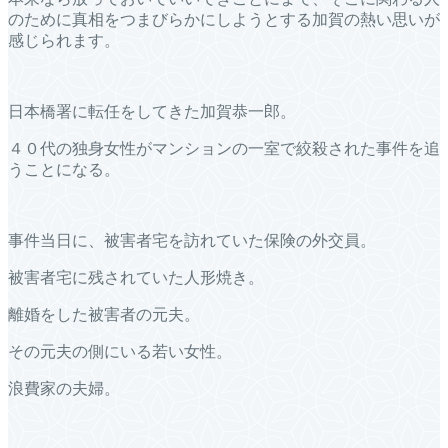
のために真相をつまびらかにしようとする加賀の熱い思いが
感じられます。
日本橋署に転任をしてきた加賀恭一郎。
４０代の独身女性がマンションの一室で絞殺された事件を追
うことになる。
事件当日に、被害者宅を訪れていた保険の外交員。
被害者宅に残されていた人形焼き。
離婚をした被害者の元夫。
その元夫の側にいる若い女性。
浪費家の夫婦。