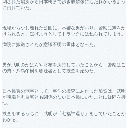
刺された場所から日本橋まで歩き麒麟像にもたれかかるよう
に倒れていた。
現場から少し離れた公園に、不審な男がおり、警察に声をか
けられると、逃げようとしてトラックにはねられてしまう。
病院に搬送されたが意識不明の重体となった。
男が武明のかばんや財布を所持していたことから、警察はこ
の男・八島冬樹を容疑者として捜査を始めた。
日本橋署の刑事として、事件の捜査にあたった加賀は、武明
が職場とも自宅とも関係のない日本橋にいたことに疑問を持
つ。
捜査をするうちに、武明が「七福神巡り」をしていたことが
わかる。