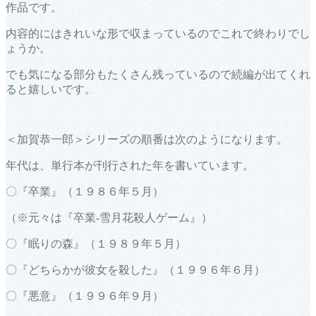
作品です。
内容的にはきれいな形で収まっているのでこれで終わりでし
ょうか。
でも気になる部分もたくさん残っているので続編が出てくれ
ると嬉しいです。
＜加賀恭一郎＞シリーズの順番は次のようになります。
年代は、単行本が刊行された年を書いています。
〇『卒業』（１９８６年５月）
（※元々は『卒業-雪月花殺人ゲーム』）
〇『眠りの森』（１９８９年５月）
〇『どちらかが彼女を殺した』（１９９６年６月）
〇『悪意』（１９９６年９月）