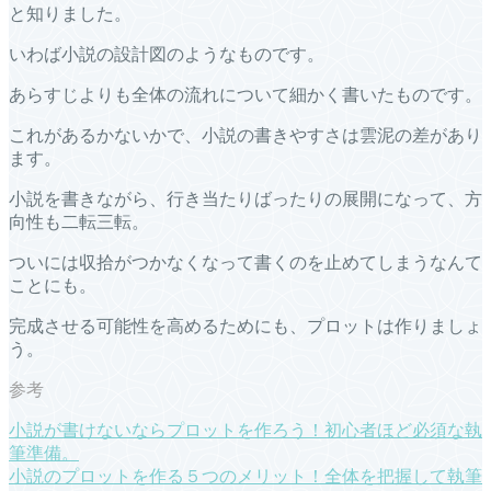
と知りました。
いわば小説の設計図のようなものです。
あらすじよりも全体の流れについて細かく書いたものです。
これがあるかないかで、小説の書きやすさは雲泥の差があり
ます。
小説を書きながら、行き当たりばったりの展開になって、方
向性も二転三転。
ついには収拾がつかなくなって書くのを止めてしまうなんて
ことにも。
完成させる可能性を高めるためにも、プロットは作りましょ
う。
小説が書けないならプロットを作ろう！初心者ほど必須な執
筆準備。
小説のプロットを作る５つのメリット！全体を把握して執筆