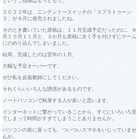
というご指摘はもっともで。
２０２２年は、ニンテンドースイッチの「スプラトゥーン
３」が９月に発売されましたね。
そのとき書いていた原稿は、１１月完成予定だったのに、９
月１０月１１月と、３か月も原稿に全く手を付けずにゲーム
にのめり込んでしまいました。
結局、完成したのは翌年の１月。
大幅な予定オーバーです。
ぜひ私を反面教師にしてください。
それくらいいろんな誘惑があるものです。
ノートパソコンで執筆する人が多いと思います。
インターネットに繋がっていることから、すぐにいろいろ見
てしまって時間がすぎてしまうことありませんか。
パソコンの前に座っても、ついついスマホをいじっていませ
んか。