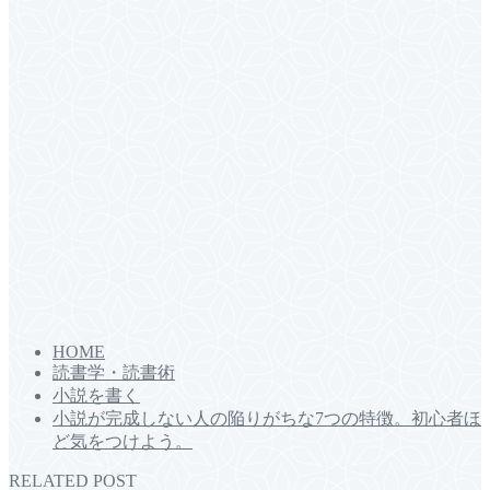
HOME
読書学・読書術
小説を書く
小説が完成しない人の陥りがちな7つの特徴。初心者ほ
ど気をつけよう。
RELATED POST