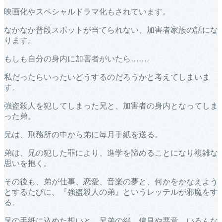
映画化やスペシャルドラマ化もされています。
なかなか普段スポットが当てられない、加害者家族の話にな
ります。
もしも自分の身内に加害者がいたら……。
私だったらいったいどうするのだろうかと考えてしまいま
す。
強盗殺人を犯してしまった兄と、加害者の身内となってしま
った弟。
兄は、刑務所の中から弟に毎月手紙を送る。
弟は、兄の犯した罪により、進学を諦めることになり複雑な
思いを抱く。
その後も、弟が仕事、恋愛、音楽の夢と、何かをかなえよう
とするたびに、『強盗殺人の弟』というレッテルが邪魔をす
る。
兄の手紙に込めた想いと、兄弟の絆、偏見や悪意、いろんな