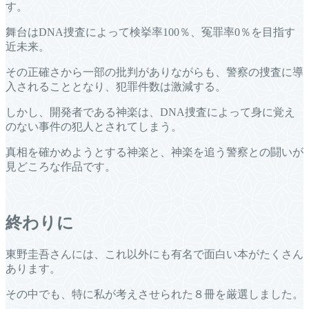
す。
舞台はDNA捜査によって検挙率100％、冤罪率0％を目指す
近未来。
その正確さから一部の批判がありながらも、警察の捜査に導
入されることとなり、犯罪件数は激減する。
しかし、開発者である神楽は、DNA捜査によって身に覚え
のない事件の犯人とされてしまう。
真相を確かめようとする神楽と、神楽を追う警察との闘いが
見どころな作品です。
終わりに
東野圭吾さんには、これ以外にも有名で面白い本がたくさん
あります。
その中でも、特に私が考えさせられた８冊を厳選しました。