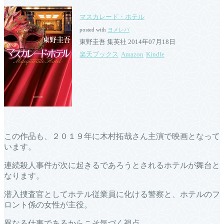
マスカレード・ホテル
posted with
ヨメレバ
東野圭吾 集英社 2014年07月18日
楽天ブックス
Amazon
Kindle
この作品も、２０１９年に木村拓哉さん主演で映画となって
います。
連続殺人事件が次に起きるであろうとされるホテルが舞台と
なります。
潜入捜査官としてホテル従業員に化ける警察と、ホテルのフ
ロント係の女性が主役。
異なる仕事であるからこそ気づく視点。