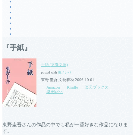
『手紙』
手紙 (文春文庫)
posted with
ヨメレバ
東野 圭吾 文藝春秋 2006-10-01
Amazon
Kindle
楽天ブックス
楽天kobo
東野圭吾さんの作品の中でも私が一番好きな作品になりま
す。