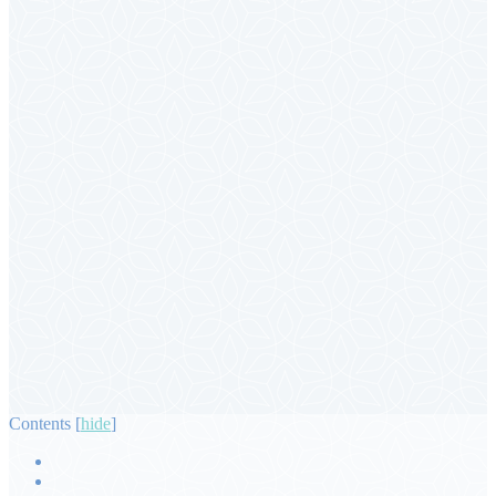
Contents
[
hide
]