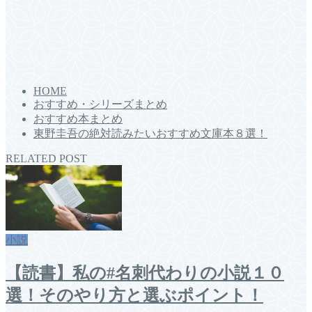
HOME
おすすめ・シリーズまとめ
おすすめ本まとめ
東野圭吾の絶対読みたいおすすめ文庫本８選！
RELATED POST
小説
【読書】私の#名刺代わりの小説１０
選！そのやり方と選ぶポイント！