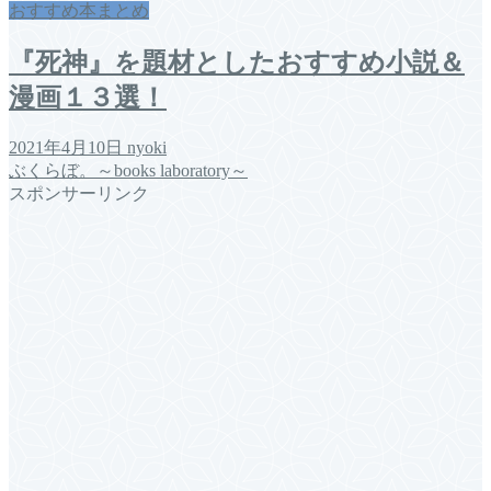
おすすめ本まとめ
『死神』を題材としたおすすめ小説＆
漫画１３選！
2021年4月10日
nyoki
ぶくらぼ。～books laboratory～
スポンサーリンク