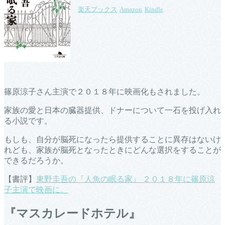
楽天ブックス
Amazon
Kindle
篠原涼子さん主演で２０１８年に映画化もされました。
家族の愛と日本の臓器提供、ドナーについて一石を投げ入れ
る小説です。
もしも、自分が脳死になったら提供することに異存はないけ
れども、家族が脳死となったときにどんな選択をすることが
できるだろうか。
【書評】
東野圭吾の『人魚の眠る家』 ２０１８年に篠原涼
子主演で映画に。
『マスカレードホテル』