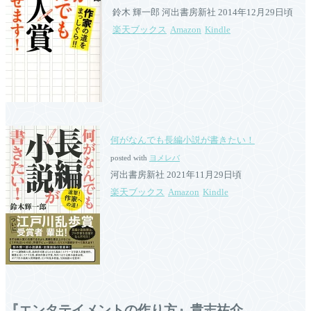
鈴木 輝一郎 河出書房新社 2014年12月29日頃
楽天ブックス
Amazon
Kindle
何がなんでも長編小説が書きたい！
posted with
ヨメレバ
河出書房新社 2021年11月29日頃
楽天ブックス
Amazon
Kindle
『エンタテイメントの作り方』貴志祐介