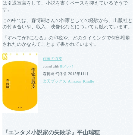
は引退宣言をして、小説を書くペースを抑えているそうで
す。
この中では、森博嗣さんの作家としての経験から、出版社と
の付き合いや、収入、映像化などについても触れています。
『すべてがFになる』の印税や、どのタイミングで何部増刷
されたのかなんてことまで書かれています。
作家の収支
posted with
ヨメレバ
森博嗣 幻冬舎 2015年11月
楽天ブックス
Amazon
Kindle
『エンタメ小説家の失敗学』平山瑞穂