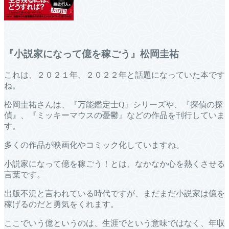
『小説家になって億を稼ごう』松岡圭祐
これは、２０２１年、２０２２年と話題になっていた本です
ね。
松岡圭祐さんは、『万能鑑定士Q』シリーズや、『探偵の探
偵』、『ミッキーマウスの憂鬱』などの作品を刊行していま
す。
多くの作品が映画化やコミック化していますね。
小説家になって億を稼ごう！とは、なかなか心を熱くさせる
言葉です。
出版不況と言われている時代ですが、まだまだ小説家は億を
稼げるのだと勇気をくれます。
ここでいう億というのは、生涯でという意味ではなく、年収