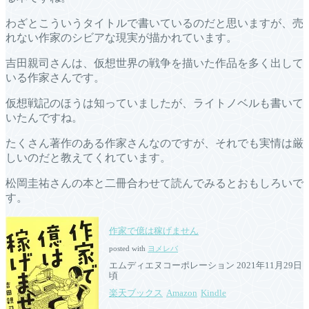
わざとこういうタイトルで書いているのだと思いますが、売
れない作家のシビアな現実が描かれています。
吉田親司さんは、仮想世界の戦争を描いた作品を多く出して
いる作家さんです。
仮想戦記のほうは知っていましたが、ライトノベルも書いて
いたんですね。
たくさん著作のある作家さんなのですが、それでも実情は厳
しいのだと教えてくれています。
松岡圭祐さんの本と二冊合わせて読んでみるとおもしろいで
す。
作家で億は稼げません
posted with
ヨメレバ
エムディエヌコーポレーション 2021年11月29日
頃
楽天ブックス
Amazon
Kindle