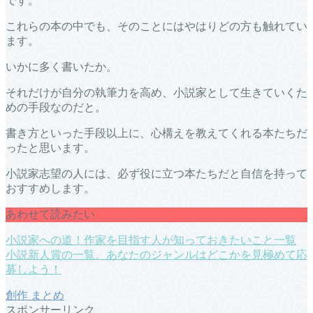
です。
これらの本の中でも、そのことにはやはりどの方も触れてい
ます。
いかに多く書いたか。
それだけが自分の執筆力を高め、小説家として生きていくた
めの手段なのだと。
書き方といった手段以上に、心構えを教えてくれる本たちだ
ったと思います。
小説家志望の人には、必ず役に立つ本たちだと自信を持って
おすすめします。
あわせて読みたい
小説家への道！作家を目指す人が知っておきたいこと一覧
小説新人賞の一覧。あなたのジャンルはどこかを見極めて応
募しよう！
創作
まとめ
スポンサーリンク