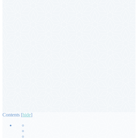
Contents
[
hide
]