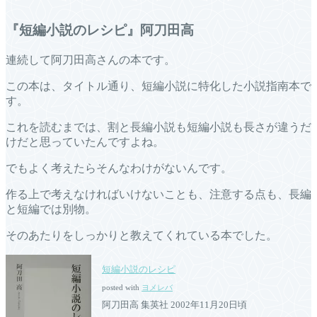
『短編小説のレシピ』阿刀田高
連続して阿刀田高さんの本です。
この本は、タイトル通り、短編小説に特化した小説指南本で
す。
これを読むまでは、割と長編小説も短編小説も長さが違うだ
けだと思っていたんですよね。
でもよく考えたらそんなわけがないんです。
作る上で考えなければいけないことも、注意する点も、長編
と短編では別物。
そのあたりをしっかりと教えてくれている本でした。
短編小説のレシピ
posted with
ヨメレバ
阿刀田高 集英社 2002年11月20日頃