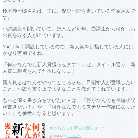
鈴木輝一郎さんは、主に、歴史小説を書いている作家さんで
す。
小説講座を開いていて、ほとんど毎年、受講生から何かしら
の賞を取る人が出ています。
YouTubeも開設しているので、新人賞を目指している人には
かなり有用ですね。
『何がなんでも新人賞獲らせます！』は、タイトル通り、新
人賞に視点をあてた本になります。
新人賞とはなんぞやってところから、目指す人が意識したい
こと、小説を書く上で大切なことを教えてくれています。
もっと深く書き方を学びたい人は、『何がなんでも長編小説
が書きたい！』や、『何がなんでもミステリー作家になりた
い！』も参考になると思います。
何がなんでも新人賞獲らせます！
posted with
ヨメレバ