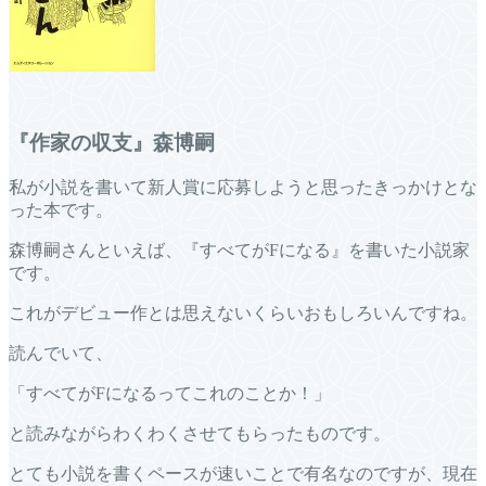
『作家の収支』森博嗣
私が小説を書いて新人賞に応募しようと思ったきっかけとな
った本です。
森博嗣さんといえば、『すべてがFになる』を書いた小説家
です。
これがデビュー作とは思えないくらいおもしろいんですね。
読んでいて、
「すべてがFになるってこれのことか！」
と読みながらわくわくさせてもらったものです。
とても小説を書くペースが速いことで有名なのですが、現在