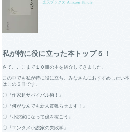
楽天ブックス
Amazon
Kindle
私が特に役に立った本トップ５！
さて、ここまで１０冊の本を紹介してきました。
この中でも私が特に役に立ち、みなさんにおすすめしたい本
はこの５冊です。
〇『作家超サバイバル術！』
〇『何がなんでも新人賞獲らせます！』
〇『小説家になって億を稼ごう』
〇『エンタメ小説家の失敗学』