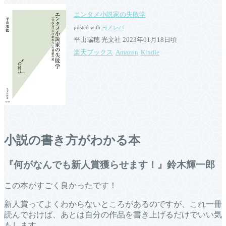
エンタメ小説家の失敗学
posted with
ヨメレバ
平山瑞穂 光文社 2023年01月18日頃
楽天ブックス
Amazon
Kindle
小説の書き方がわかる本
『何がなんでも新人賞獲らせます！』鈴木輝一郎
この本がすごく良かったです！
新人賞ってよくわからないところがあるのですが、これ一冊
読んでおけば、あとは自分の作品を書き上げるだけでいい気
もします。