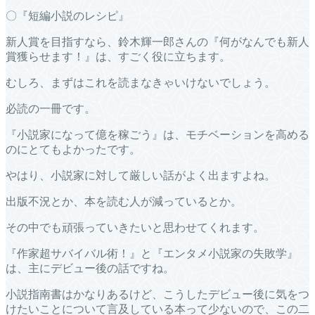
〇『短編小説のレシピ』
新人賞を目指すなら、鈴木輝一郎さんの『何がなんでも新人
賞獲らせます！』は、すごく役に立ちます。
むしろ、まずはこれを読まなきゃいけないでしょう。
必読の一冊です。
『小説家になって億を稼ごう』は、モチベーションを高める
のにとてもよかったです。
やはり、小説家に対して厳しい話がよく出ますよね。
出版不況とか、本を読む人が減っているとか。
その中でも頑張っていきたいと思わせてくれます。
『作家超サバイバル術！』と『エンタメ小説家の失敗学』
は、主にデビュー後の話ですね。
小説指南書はかなりあるけど、こうしたデビュー後に気をつ
けたいことについて言及している本って少ないので、この二