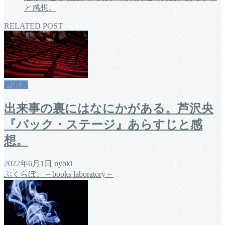
と感想。
RELATED POST
芦沢央
出来事の裏にはなにかがある。芦沢央
『バック・ステージ』あらすじと感
想。
2022年6月1日
nyoki
ぶくらぼ。～books laboratory～