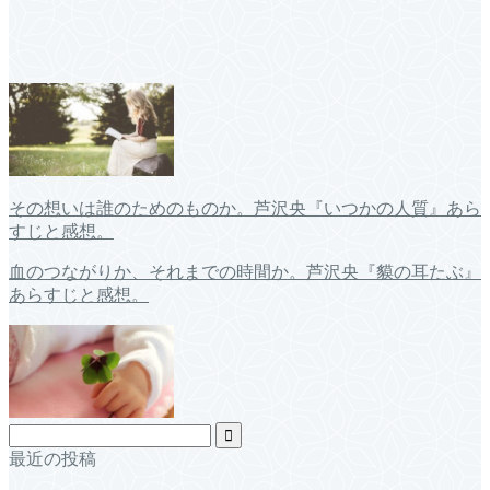
その想いは誰のためのものか。芦沢央『いつかの人質』あら
すじと感想。
血のつながりか、それまでの時間か。芦沢央『貘の耳たぶ』
あらすじと感想。
最近の投稿