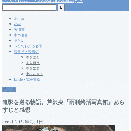
ホーム
小説
実用書
本の名言
まとめ
５分でわかる名作
読書学・読書術
本を読む
本を買う
本を知る
小説を書く
kindle・電子書籍
芦沢央
遺影を巡る物語。芦沢央『雨利終活写真館』あら
すじと感想。
nyoki
2022年7月1日