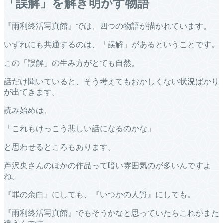
「誤解」を解き明かす物語
『雨利終活写真館』では、四つの物語が描かれています。
いずれにも共通するのは、「誤解」があるということです。
この「誤解」の生み方がとても自然。
話だけ聞いていると、そう考えてもおかしくない状況ばかり
が出てきます。
読み始めは、
「これもけっこう悲しい話になるのかな」
と思わせるところもあります。
芦沢央さんのほかの作品って暗い雰囲気のが多いんですよ
ね。
『罪の余白』にしても、『いつかの人質』にしても。
『雨利終活写真館』でもそうかなと思っていたらこれがまた