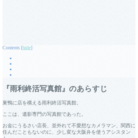
Contents
[
hide
]
『雨利終活写真館』のあらすじ
巣鴨に店を構える雨利終活写真館。
ここは、遺影専門の写真館であった。
お金にうるさい店長、並外れて不愛想なカメラマン、関西に
住んだこともないのに、少し変な大阪弁を使うアシスタン