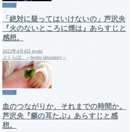
芦沢央
「絶対に疑ってはいけないの」芦沢央
『火のないところに煙は』あらすじと
感想。
2022年4月4日
nyoki
ぶくらぼ。～books laboratory～
芦沢央
血のつながりか、それまでの時間か。
芦沢央『貘の耳たぶ』あらすじと感
想。