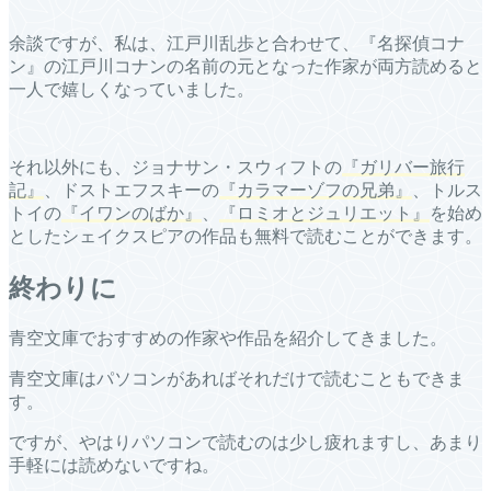
余談ですが、私は、江戸川乱歩と合わせて、『名探偵コナ
ン』の江戸川コナンの名前の元となった作家が両方読めると
一人で嬉しくなっていました。
それ以外にも、ジョナサン・スウィフトの
『ガリバー旅行
記』
、ドストエフスキーの
『カラマーゾフの兄弟』
、トルス
トイの
『イワンのばか』
、
『ロミオとジュリエット』
を始め
としたシェイクスピアの作品も無料で読むことができます。
終わりに
青空文庫でおすすめの作家や作品を紹介してきました。
青空文庫はパソコンがあればそれだけで読むこともできま
す。
ですが、やはりパソコンで読むのは少し疲れますし、あまり
手軽には読めないですね。