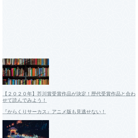
【２０２０年】芥川賞受賞作品が決定！歴代受賞作品と合わ
せて読んでみよう！
『からくりサーカス』アニメ版も見逃せない！