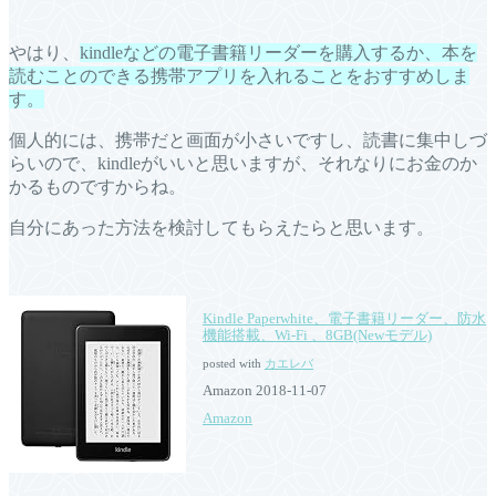
やはり、
kindleなどの電子書籍リーダーを購入するか、本を
読むことのできる携帯アプリを入れることをおすすめしま
す。
個人的には、携帯だと画面が小さいですし、読書に集中しづ
らいので、kindleがいいと思いますが、それなりにお金のか
かるものですからね。
自分にあった方法を検討してもらえたらと思います。
Kindle Paperwhite、電子書籍リーダー、防水
機能搭載、Wi-Fi 、8GB(Newモデル)
posted with
カエレバ
Amazon 2018-11-07
Amazon