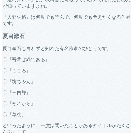
が知っていますよね。
『人間失格』は何度でも読んで、何度でも考えたくなる作品
です。
夏目漱石
夏目漱石も言わずと知れた有名作家のひとりです。
〇『吾輩は猫である』
〇『こころ』
〇『坊ちゃん』
〇『三四郎』
〇『それから』
〇『草枕』
といったように、一度は聞いたことがあるタイトルがたくさ
んあります。