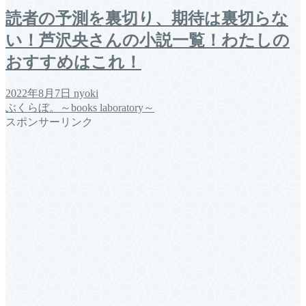
読者の予測を裏切り、期待は裏切らな
い！芦沢央さんの小説一覧！わたしの
おすすめはこれ！
2022年8月7日
nyoki
ぶくらぼ。～books laboratory～
スポンサーリンク