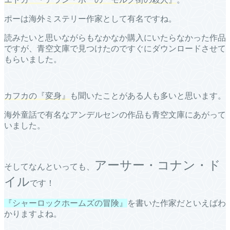
ポーは海外ミステリー作家として有名ですね。
読みたいと思いながらもなかなか購入にいたらなかった作品
ですが、青空文庫で見つけたのですぐにダウンロードさせて
もらいました。
カフカの『変身』
も聞いたことがある人も多いと思います。
海外童話で有名なアンデルセンの作品も青空文庫にあがって
いました。
アーサー・コナン・ド
そしてなんといっても、
イル
です！
『シャーロックホームズの冒険』
を書いた作家だといえばわ
かりますよね。